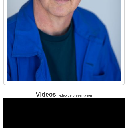
Videos
vidéo de présentation