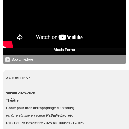
Alexis Perret
See all videos
ACTUALITÉS :
saison 2025-2026
Théâtre :
Conte pour mon antropophage d'enfant(s)
écriture et mise en scène
Nathalie Lacroix
Du 21 au 26 novembre 2025 Au 100ecs - PARIS