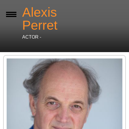
Alexis
Perret
ACTOR -