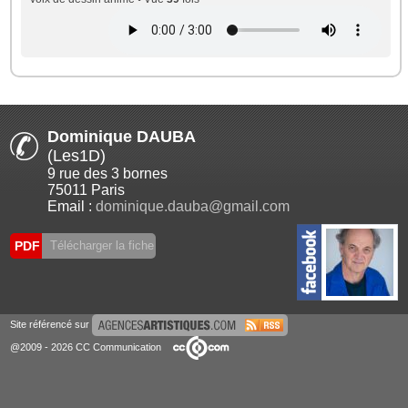
Dominique DAUBA
(Les1D)
9 rue des 3 bornes
75011 Paris
Email :
dominique.dauba@gmail.com
PDF
Télécharger la fiche
Site référencé sur
@2009 - 2026 CC Communication