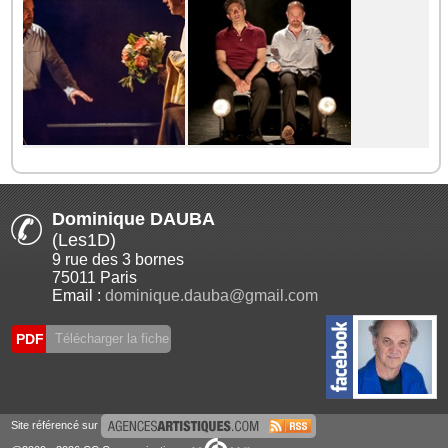
Dominique DAUBA
(Les1D)
9 rue des 3 bornes
75011 Paris
Email :
dominique.dauba@gmail.com
PDF
Télécharger la fiche
Site référencé sur