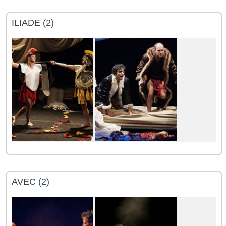
ILIADE
(2)
AVEC
(2)